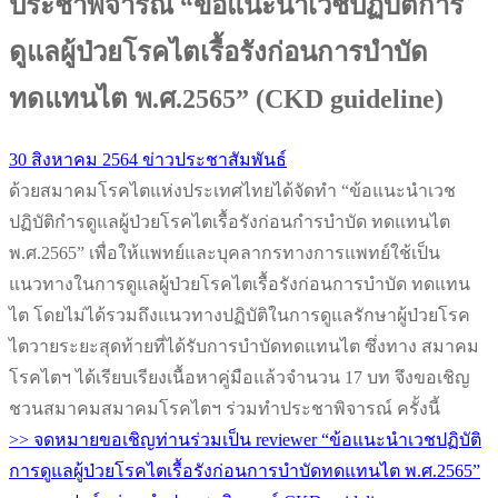
ประชาพิจารณ์ “ข้อแนะนำเวชปฏิบัติการ
ดูแลผู้ป่วยโรคไตเรื้อรังก่อนการบำบัด
ทดแทนไต พ.ศ.2565” (CKD guideline)
30 สิงหาคม 2564
ข่าวประชาสัมพันธ์
ด้วยสมาคมโรคไตแห่งประเทศไทยได้จัดทำ “ข้อแนะนำเวช
ปฏิบัติกำรดูแลผู้ป่วยโรคไตเรื้อรังก่อนกำรบำบัด ทดแทนไต
พ.ศ.2565” เพื่อให้แพทย์และบุคลากรทางการแพทย์ใช้เป็น
แนวทางในการดูแลผู้ป่วยโรคไตเรื้อรังก่อนการบำบัด ทดแทน
ไต โดยไม่ได้รวมถึงแนวทางปฏิบัติในการดูแลรักษาผู้ป่วยโรค
ไตวายระยะสุดท้ายที่ได้รับการบำบัดทดแทนไต ซึ่งทาง สมาคม
โรคไตฯ ได้เรียบเรียงเนื้อหาคู่มือแล้วจำนวน 17 บท จึงขอเชิญ
ชวนสมาคมสมาคมโรคไตฯ ร่วมทำประชาพิจารณ์ ครั้งนี้
>> จดหมายขอเชิญท่านร่วมเป็น reviewer “ข้อแนะนำเวชปฏิบัติ
การดูแลผู้ป่วยโรคไตเรื้อรังก่อนการบำบัดทดแทนไต พ.ศ.2565”