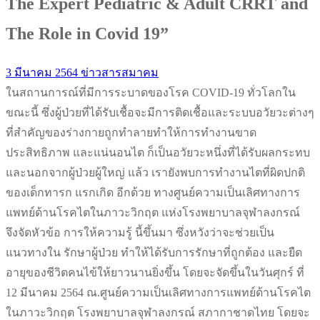
The Expert Pediatric & Adult CRRT and
The Role in Covid 19”
3 มีนาคม 2564
ข่าวสารสมาคม
ในสถานการณ์ที่มีการระบาดของโรค COVID-19 ทั่วโลกใน
ขณะนี้ ซึ่งผู้ป่วยที่ได้รับเชื้อจะมีการติดเชื้อและระบบอวัยวะต่างๆ
ที่สำคัญของร่างกายถูกทำลายทำให้การทำงานขาด
ประสิทธิภาพ และแน่นอนไต ก็เป็นอวัยวะหนึ่งที่ได้รับผลกระทบ
และนอกจากผู้ป่วยผู้ใหญ่ แล้ว เรายังพบการทำงานไตที่ผิดปกติ
ของเด็กทารก แรกเกิด อีกด้วย ทางศูนย์ความเป็นเลิศทางการ
แพทย์ด้านโรคไตในภาวะวิกฤต แห่งโรงพยาบาลจุฬาลงกรณ์
จึงจัดหัวข้อ การให้ความรู้ นี้ขึ้นมา ซึ่งหวังว่าจะช่วยเป็น
แนวทางใน รักษาผู้ป่วย ทำให้ได้รับการรักษาที่ถูกต้อง และยืด
อายุของชีวิตคนไข้ให้ยาวนานยิ่งขึ้น โดยจะจัดขึ้นในวันศุกร์ ที่
12 มีนาคม 2564 ณ.ศูนย์ความเป็นเลิศทางการแพทย์ด้านโรคไต
ในภาวะวิกฤต โรงพยาบาลจุฬาลงกรณ์ สภากาชาดไทย โดยจะ