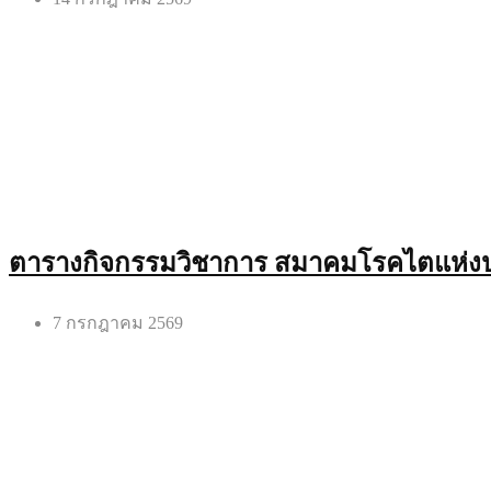
ตารางกิจกรรมวิชาการ สมาคมโรคไตแห่งป
7 กรกฎาคม 2569