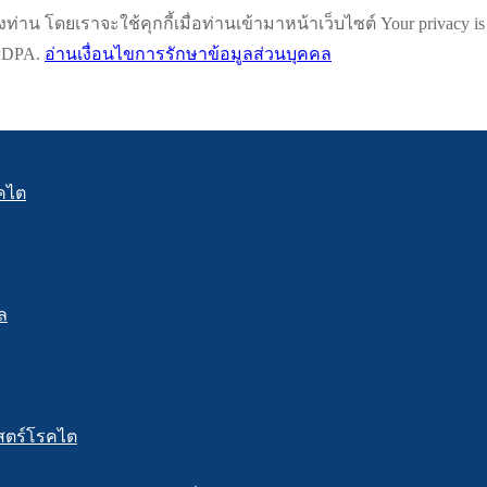
น โดยเราจะใช้คุกกี้เมื่อท่านเข้ามาหน้าเว็บไซต์ Your privacy is impo
h PDPA.
อ่านเงื่อนไขการรักษาข้อมูลส่วนบุคคล
คไต
ล
สตร์โรคไต