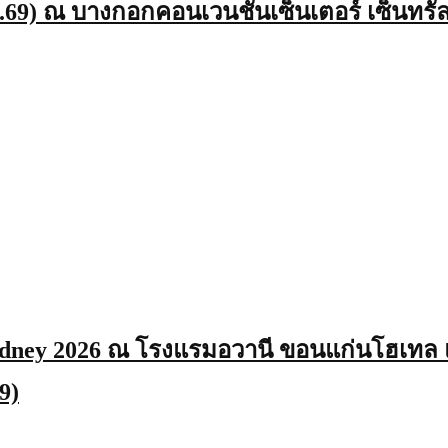
ค.69) ณ บางกอกคอนเวนชันเซ็นเตอร์ เซ็นทรัล
dney 2026 ณ โรงแรมอวานี ขอนแก่นโฮเทล 
9)