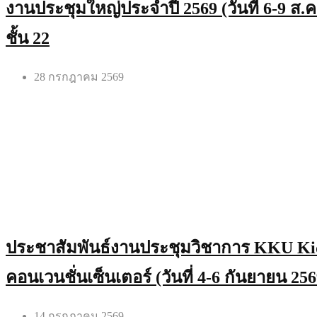
งานประชุมใหญ่ประจำปี 2569 (วันที่ 6-9 ส.
ชั้น 22
28 กรกฎาคม 2569
ประชาสัมพันธ์งานประชุมวิชาการ KKU Ki
คอนเวนชั่นเซ็นเตอร์ (วันที่ 4-6 กันยายน 256
14 กรกฎาคม 2569