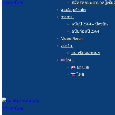
สมัครสอบพยาบาลผู้เชี่ย
ฐานข้อมูลโรคไต
วารสาร
ฉบับปี 2564 – ปัจจุบัน
ฉบับก่อนปี 2564
Video Rerun
สมาชิก
สมาชิกสมาคมฯ
ไทย
English
ไทย