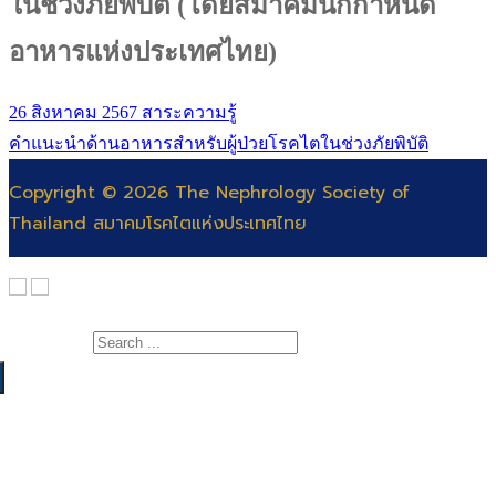
ในช่วงภัยพิบัติ (โดยสมาคมนักกำหนด
อาหารแห่งประเทศไทย)
26 สิงหาคม 2567
สาระความรู้
คำแนะนำด้านอาหารสำหรับผู้ป่วยโรคไตในช่วงภัยพิบัติ
Copyright © 2026 The Nephrology Society of
Thailand สมาคมโรคไตแห่งประเทศไทย
Search for:
เกี่ยวกับสมาคม
สาระความรู้
สารจากนายกสมาคมโรคไต
แพทย์
คณะกรรมการ
สำหรับแพทย์และพยาบาล