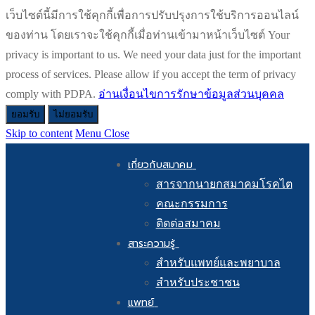
เว็บไซต์นี้มีการใช้คุกกี้เพื่อการปรับปรุงการใช้บริการออนไลน์
ของท่าน โดยเราจะใช้คุกกี้เมื่อท่านเข้ามาหน้าเว็บไซต์ Your
privacy is important to us. We need your data just for the important
process of services. Please allow if you accept the term of privacy
comply with PDPA.
อ่านเงื่อนไขการรักษาข้อมูลส่วนบุคคล
ยอมรับ
ไม่ยอมรับ
Skip to content
Menu
Close
เกี่ยวกับสมาคม
สารจากนายกสมาคมโรคไต
คณะกรรมการ
ติดต่อสมาคม
สาระความรู้
สำหรับแพทย์และพยาบาล
สำหรับประชาชน
แพทย์