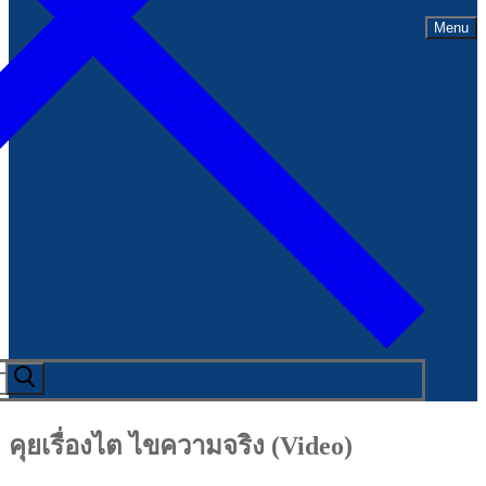
Menu
คุยเรื่องไต ไขความจริง (Video)