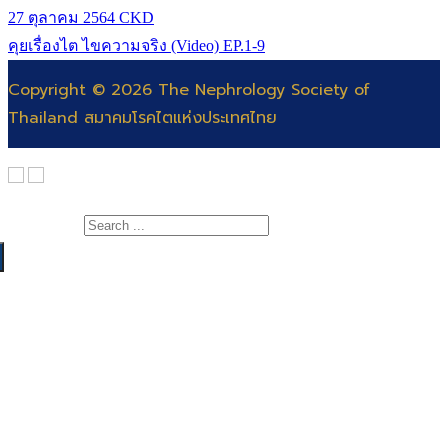
27 ตุลาคม 2564
CKD
คุยเรื่องไต ไขความจริง (Video) EP.1-9
Copyright © 2026 The Nephrology Society of
Thailand สมาคมโรคไตแห่งประเทศไทย
Search for:
เกี่ยวกับสมาคม
สาระความรู้
สารจากนายกสมาคมโรคไต
แพทย์
คณะกรรมการ
สำหรับแพทย์และพยาบาล
พยาบาล
ติดต่อสมาคม
สำหรับประชาชน
สอบแพทย์ประจำบ้าน
ฐานข้อมูลโรคไต
ต่อยอดอนุสาขาอายุรศาสตร์โรคไต
สมัครสอบพยาบาลผู้เชี่ยวชาญการฟอกเลือดด้วย
วารสาร
เครื่องไตเทียม