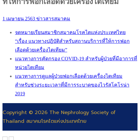
ที่ให้การฟอกเลือดด้วยเครื่องไตเทียม
1 เมษายน 2563
ข่าวสารสมาคม
จดหมายเรียนสมาชิกสมาคมโรคไตแห่งประเทศไทย
“เรื่อง แนวทางปฎิบัติสำหรับสถานบริการที่ให้การฟอก
เลือดด้วยเครื่องไตเทียม”
แนวทางการคัดกรอง COVID-19 สำหรับผู้ป่วยที่มีอาการที่
หน่วยไตเทียม
แนวทางการดูแลผู้ป่วยฟอกเลือดด้วยเครื่องไตเทียม
สำหรับช่วงระยะเวลาที่มีการระบาดของไวรัสโคโรน่า
2019
Copyright © 2026 The Nephrology Society of
Thailand สมาคมโรคไตแห่งประเทศไทย