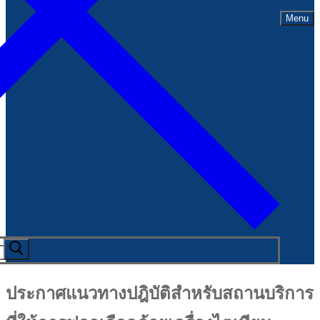
Menu
ประกาศแนวทางปฎิบัติสำหรับสถานบริการ