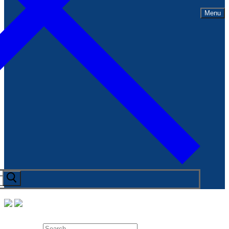
Menu
Search for: