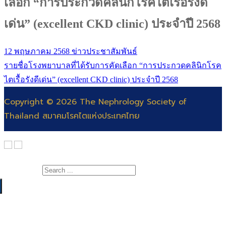
เลือก “การประกวดคลินิกโรคไตเรื้อรังดี
เด่น” (excellent CKD clinic) ประจำปี 2568
12 พฤษภาคม 2568
ข่าวประชาสัมพันธ์
รายชื่อโรงพยาบาลที่ได้รับการคัดเลือก “การประกวดคลินิกโรค
ไตเรื้อรังดีเด่น” (excellent CKD clinic) ประจำปี 2568
Copyright © 2026 The Nephrology Society of
Thailand สมาคมโรคไตแห่งประเทศไทย
Search for:
เกี่ยวกับสมาคม
สาระความรู้
สารจากนายกสมาคมโรคไต