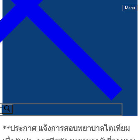
Menu
**ประกาศ แจ้งการสอบพยาบาลไตเทียม