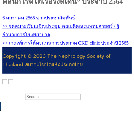
คลินิกโรคไตเรื้อรังดีเด่น” ประจำปี 2564
6 มกราคม 2565
ข่าวประชาสัมพันธ์
>> จดหมายเรียนเชิญประชุม คณบดีคณะแพทยศาสตร์ / ผู้
อำนวยการโรงพยาบาล
>> เกณฑ์การให้คะแนนการประกวด CKD clinic ประจำปี 2565
Copyright © 2026 The Nephrology Society of
Thailand สมาคมโรคไตแห่งประเทศไทย
Search for:
เกี่ยวกับสมาคม
สาระความรู้
สารจากนายกสมาคมโรคไต