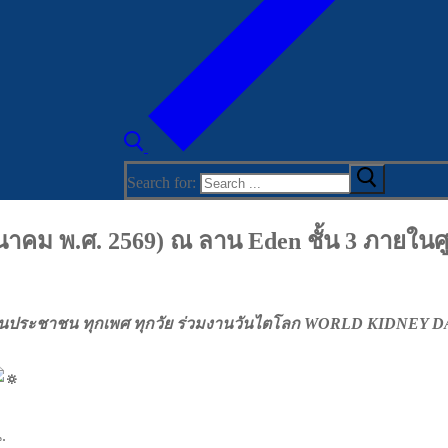
Search for:
ีนาคม พ.ศ. 2569) ณ ลาน Eden ชั้น 3 ภายในศู
วนประชาชน ทุกเพศ ทุกวัย ร่วมงานวันไตโลก WORLD KIDNEY D
.