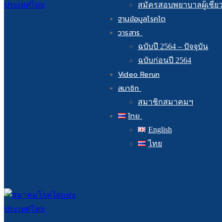
สมัครสอบพยาบาลผู้เชี่ย
ฐานข้อมูลโรคไต
วารสาร
ฉบับปี 2564 – ปัจจุบัน
ฉบับก่อนปี 2564
Video Rerun
สมาชิก
สมาชิกสมาคมฯ
ไทย
English
ไทย