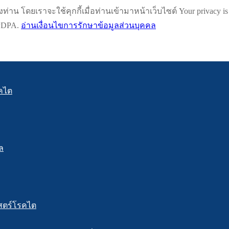
น โดยเราจะใช้คุกกี้เมื่อท่านเข้ามาหน้าเว็บไซต์ Your privacy is impo
h PDPA.
อ่านเงื่อนไขการรักษาข้อมูลส่วนบุคคล
คไต
ล
สตร์โรคไต