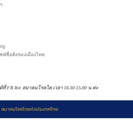
พฯ
ชาญ
ฟชื่อดังของเมืองไทย
ที่ FB live สมาคมโรคไต เวลา 10.30-15.00 น ค่ะ
 สมาคมโรคไตแห่งประเทศไทย