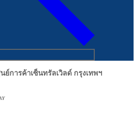
นย์การค้าเซ็นทรัลเวิลด์ กรุงเทพฯ
AY