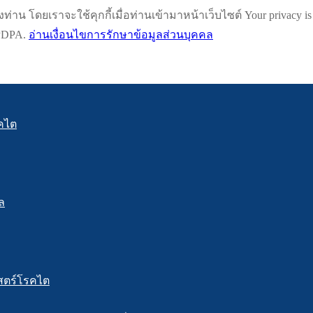
น โดยเราจะใช้คุกกี้เมื่อท่านเข้ามาหน้าเว็บไซต์ Your privacy is impo
h PDPA.
อ่านเงื่อนไขการรักษาข้อมูลส่วนบุคคล
คไต
ล
สตร์โรคไต