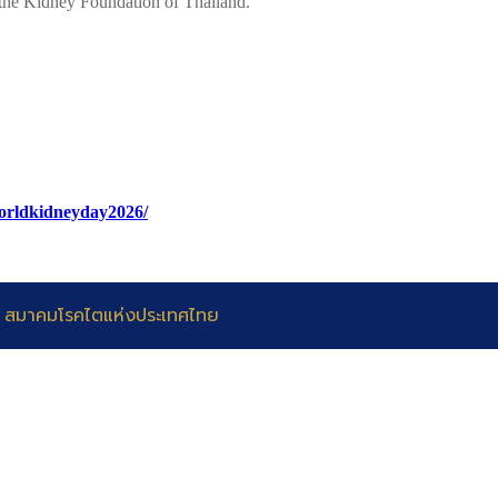
 the Kidney Foundation of Thailand.
worldkidneyday2026/
 สมาคมโรคไตแห่งประเทศไทย