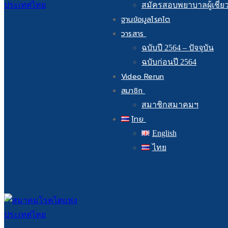
สมัครสอบพยาบาลผู้เชี่ย
ฐานข้อมูลโรคไต
วารสาร
ฉบับปี 2564 – ปัจจุบัน
ฉบับก่อนปี 2564
Video Rerun
สมาชิก
สมาชิกสมาคมฯ
ไทย
English
ไทย