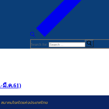
Search for:
-มี.ค.61)
 สมาคมโรคไตแห่งประเทศไทย