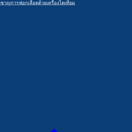
วชาญการฟอกเลือดด้วยเครื่องไตเทียม