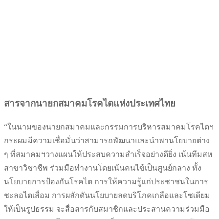
สารจากนายกสมาคมโรคไตแห่งประเทศไทย​
“ในนามของนายกสมาคมและกรรมการบริหารสมาคมโรคไตฯ
กระผมมีความเชื่อมั่นว่าสามารถพัฒนาและนำพานโยบายต่าง
ๆ ที่สมาคมฯวางแผนให้ประสบความสำเร็จอย่างดียิ่ง เน้นทีมสห
สาขาวิชาชีพ ร่วมมือทำงานโดยเน้นคนไข้เป็นศูนย์กลาง ทั้ง
นโยบายการป้องกันโรคไต การให้ความรู้แก่ประชาชนในการ
ชะลอไตเสื่อม การผลักดันนโยบายลดบริโภคเกลือและโซเดียม
ให้เป็นรูปธรรม จะสื่อสารกับสมาชิกและประสานความร่วมมือ