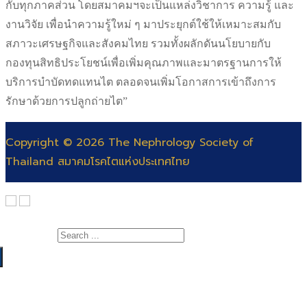
กับทุกภาคส่วน โดยสมาคมฯจะเป็นแหล่งวิชาการ ความรู้ และ
งานวิจัย เพื่อนำความรู้ใหม่ ๆ มาประยุกต์ใช้ให้เหมาะสมกับ
สภาวะเศรษฐกิจและสังคมไทย รวมทั้งผลักดันนโยบายกับ
กองทุนสิทธิประโยชน์เพื่อเพิ่มคุณภาพและมาตรฐานการให้
บริการบำบัดทดแทนไต ตลอดจนเพิ่มโอกาสการเข้าถึงการ
รักษาด้วยการปลูกถ่ายไต”
Copyright © 2026 The Nephrology Society of
Thailand สมาคมโรคไตแห่งประเทศไทย
Search for:
เกี่ยวกับสมาคม