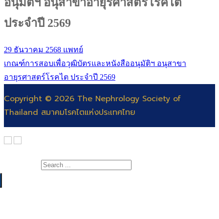
อนุมัติฯ อนุสาขาอายุรศาสตร์โรคไต
ประจำปี 2569
29 ธันวาคม 2568
แพทย์
เกณฑ์การสอบเพื่อวุฒิบัตรและหนังสืออนุมัติฯ อนุสาขา
อายุรศาสตร์โรคไต ประจำปี 2569
Copyright © 2026 The Nephrology Society of
Thailand สมาคมโรคไตแห่งประเทศไทย
Search for:
เกี่ยวกับสมาคม
สาระความรู้
สารจากนายกสมาคมโรคไต