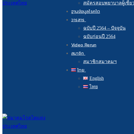
สมัครสอบพยาบาลผู้เชี่ย
ฐานข้อมูลโรคไต
วารสาร
ฉบับปี 2564 – ปัจจุบัน
ฉบับก่อนปี 2564
Video Rerun
สมาชิก
สมาชิกสมาคมฯ
ไทย
English
ไทย