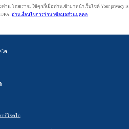
น โดยเราจะใช้คุกกี้เมื่อท่านเข้ามาหน้าเว็บไซต์ Your privacy is impo
h PDPA.
อ่านเงื่อนไขการรักษาข้อมูลส่วนบุคคล
คไต
ล
สตร์โรคไต