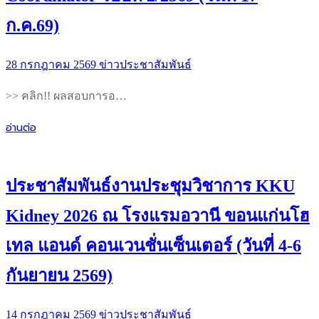
ก.ค.69)
28 กรกฎาคม 2569
ข่าวประชาสัมพันธ์
>> คลิก!! ผลสอบการอ…
อ่านต่อ
ประชาสัมพันธ์งานประชุมวิชาการ KKU
Kidney 2026 ณ โรงแรมอวานี ขอนแก่นโฮ
เทล แอนด์ คอนเวนชั่นเซ็นเตอร์ (วันที่ 4-6
กันยายน 2569)
14 กรกฎาคม 2569
ข่าวประชาสัมพันธ์