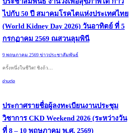
ประชาสัมพันธ์ งานวิ่งเพื่อสุขภาพไต ก้าว
ไปกับ 50 ปี สมาคมโรคไตแห่งประเทศไทย
(World Kidney Day 2026) วันอาทิตย์ ที่ 5
กรกฏาคม 2569 ณสวนลุมพินี
9 พฤษภาคม 2569
ข่าวประชาสัมพันธ์
ครั้งหนึ่งในชีวิต! ชิงถ้ว…
อ่านต่อ
ประกาศรายชื่อผู้ลงทะเบียนงานประชุม
วิชาการ CKD Weekend 2026 (ระหว่างวัน
ที่ 8 – 10 พฤษภาคม พ.ศ. 2569)