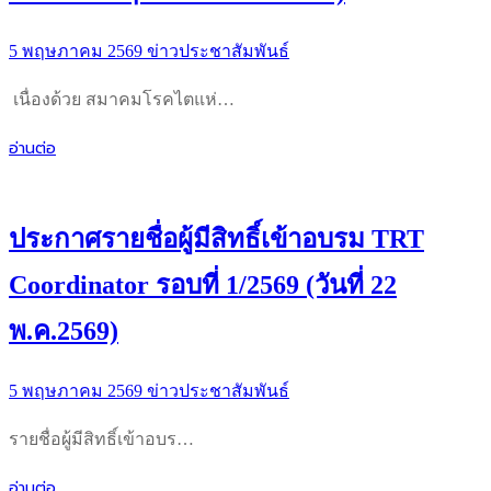
5 พฤษภาคม 2569
ข่าวประชาสัมพันธ์
เนื่องด้วย สมาคมโรคไตแห่…
อ่านต่อ
ประกาศรายชื่อผู้มีสิทธิ์เข้าอบรม TRT
Coordinator รอบที่ 1/2569 (วันที่ 22
พ.ค.2569)
5 พฤษภาคม 2569
ข่าวประชาสัมพันธ์
รายชื่อผู้มีสิทธิ์เข้าอบร…
อ่านต่อ