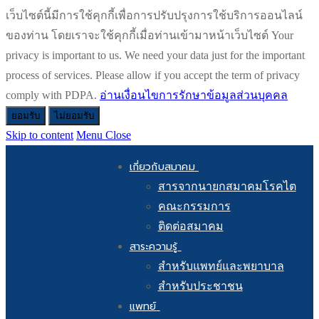
เว็บไซต์นี้มีการใช้คุกกี้เพื่อการปรับปรุงการใช้บริการออนไลน์
ของท่าน โดยเราจะใช้คุกกี้เมื่อท่านเข้ามาหน้าเว็บไซต์ Your
privacy is important to us. We need your data just for the important
process of services. Please allow if you accept the term of privacy
comply with PDPA.
อ่านเงื่อนไขการรักษาข้อมูลส่วนบุคคล
ยอมรับ
ไม่ยอมรับ
Skip to content
Menu
Close
เกี่ยวกับสมาคม
สารจากนายกสมาคมโรคไต
คณะกรรมการ
ติดต่อสมาคม
สาระความรู้
สำหรับแพทย์และพยาบาล
สำหรับประชาชน
แพทย์