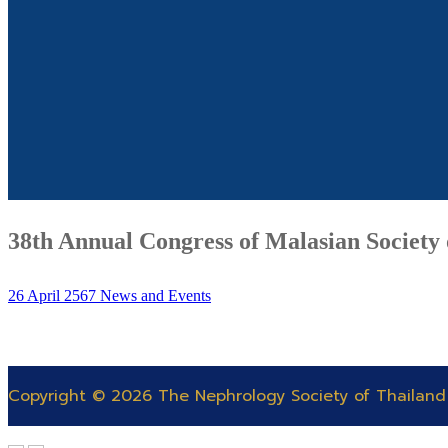
38th Annual Congress of Malasian Society
26 April 2567
News and Events
Copyright © 2026 The Nephrology Society of Thailand