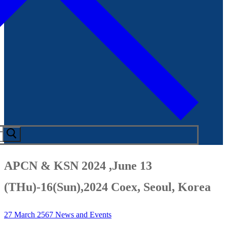
APCN & KSN 2024 ,June 13
(THu)-16(Sun),2024 Coex, Seoul, Korea
27 March 2567
News and Events